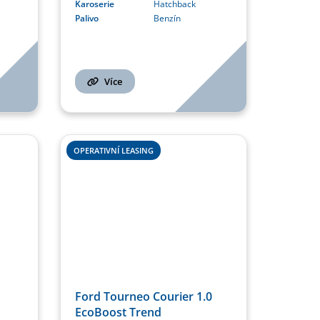
Karoserie
Hatchback
Palivo
Benzín
Více
OPERATIVNÍ LEASING
Ford Tourneo Courier 1.0
EcoBoost Trend