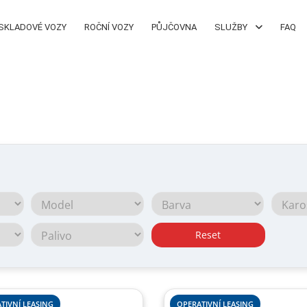
SKLADOVÉ VOZY
ROČNÍ VOZY
PŮJČOVNA
SLUŽBY
FAQ
Reset
TIVNÍ LEASING
OPERATIVNÍ LEASING