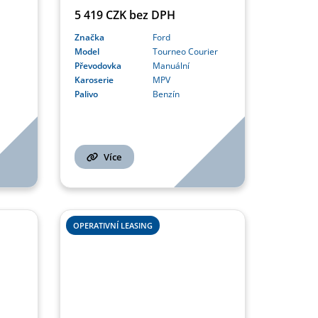
5 419 CZK bez DPH
Značka
Ford
Model
Tourneo Courier
Převodovka
Manuální
Karoserie
MPV
Palivo
Benzín
Více
OPERATIVNÍ LEASING