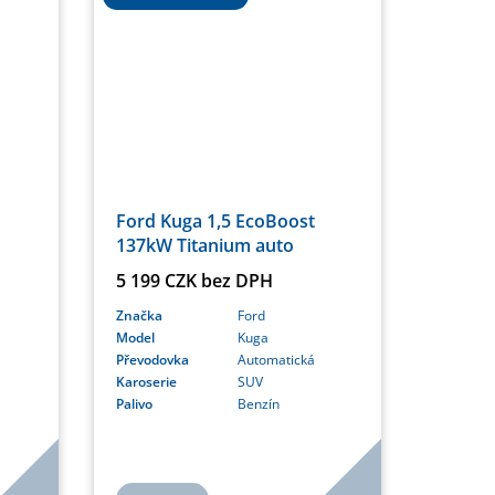
Ford Kuga 1,5 EcoBoost
137kW Titanium auto
5 199 CZK bez DPH
Značka
Ford
Model
Kuga
Převodovka
Automatická
Karoserie
SUV
Palivo
Benzín