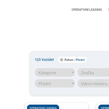
OPERATIVNÍ LEASING
123
Vozidel
Pohon :
Přední
OPERATIVNÍ LEASING
OPERA