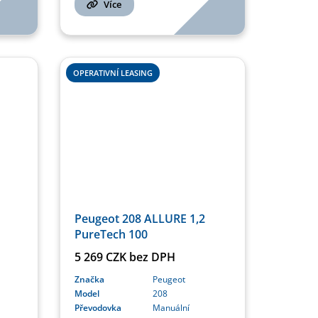
Více
OPERATIVNÍ LEASING
Peugeot 208 ALLURE 1,2
PureTech 100
5 269 CZK bez DPH
Značka
Peugeot
Model
208
Převodovka
Manuální