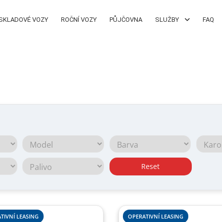
SKLADOVÉ VOZY
ROČNÍ VOZY
PŮJČOVNA
SLUŽBY
FAQ
Reset
TIVNÍ LEASING
OPERATIVNÍ LEASING