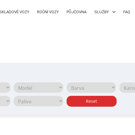
SKLADOVÉ VOZY
ROČNÍ VOZY
PŮJČOVNA
SLUŽBY
FAQ
Reset