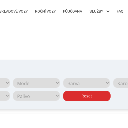
SKLADOVÉ VOZY
ROČNÍ VOZY
PŮJČOVNA
SLUŽBY
FAQ
Reset