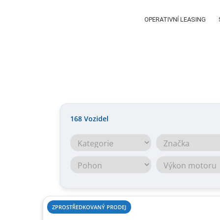
OPERATIVNÍ LEASING
168
Vozidel
ZPROSTŘEDKOVANÝ PRODEJ