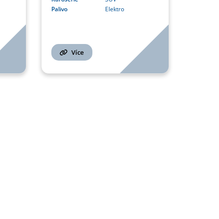
Palivo
Elektro
Více