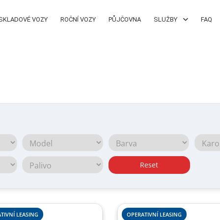
SKLADOVÉ VOZY
ROČNÍ VOZY
PŮJČOVNA
SLUŽBY
FAQ
Reset
TIVNÍ LEASING
OPERATIVNÍ LEASING