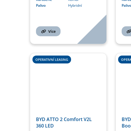
Palivo
Hybridní
Paliv
Více
OPERATIVNÍ LEASING
OPERA
BYD ATTO 2 Comfort V2L
BYD 
360 LED
Boo