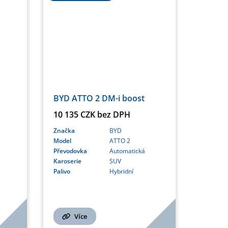
BYD ATTO 2 DM-i boost
10 135 CZK bez DPH
Značka
BYD
Model
ATTO 2
Převodovka
Automatická
Karoserie
SUV
Palivo
Hybridní
Více