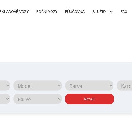
SKLADOVÉ VOZY
ROČNÍ VOZY
PŮJČOVNA
SLUŽBY
FAQ
Reset