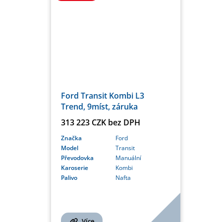
Ford Transit Kombi L3
Trend, 9míst, záruka
313 223 CZK bez DPH
Značka
Ford
Model
Transit
Převodovka
Manuální
Karoserie
Kombi
Palivo
Nafta
Více