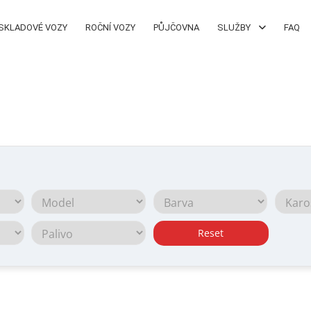
SKLADOVÉ VOZY
ROČNÍ VOZY
PŮJČOVNA
SLUŽBY
FAQ
Reset