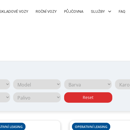
SKLADOVÉ VOZY
ROČNÍ VOZY
PŮJČOVNA
SLUŽBY
FAQ
Reset
TIVNÍ LEASING
OPERATIVNÍ LEASING