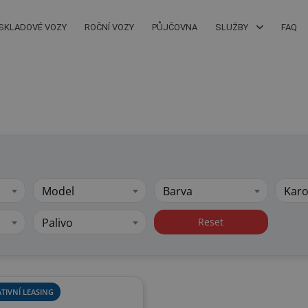
SKLADOVÉ VOZY
ROČNÍ VOZY
PŮJČOVNA
SLUŽBY
FAQ
Model
Barva
Karo
Palivo
Reset
TIVNÍ LEASING