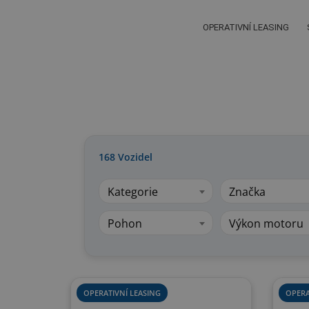
OPERATIVNÍ LEASING
168
Vozidel
Kategorie
Značka
Pohon
Výkon motoru
OPERATIVNÍ LEASING
OPERA