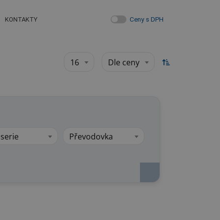
Ceny s DPH
KONTAKTY
16
Dle ceny
serie
Převodovka