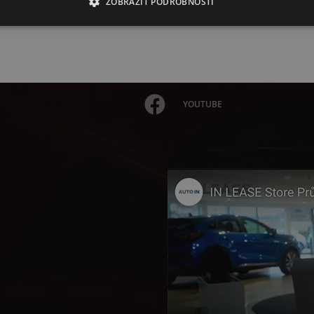
ZOBRAZIT PODROBNOSTI
YOUTUBE