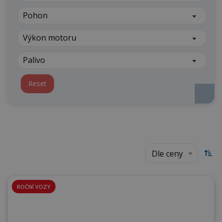
Pohon
Výkon motoru
Palivo
Reset
Dle ceny
ROČNÍ VOZY