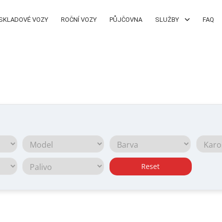
SKLADOVÉ VOZY
ROČNÍ VOZY
PŮJČOVNA
SLUŽBY
FAQ
Reset