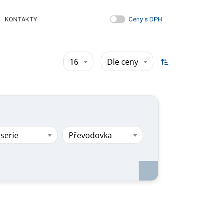
Ceny s DPH
KONTAKTY
16
Dle ceny
serie
Převodovka