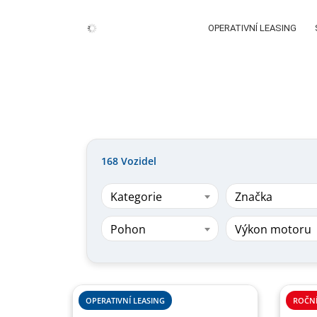
OPERATIVNÍ LEASING
168
Vozidel
Kategorie
Značka
Pohon
Výkon motoru
OPERATIVNÍ LEASING
ROČNÍ