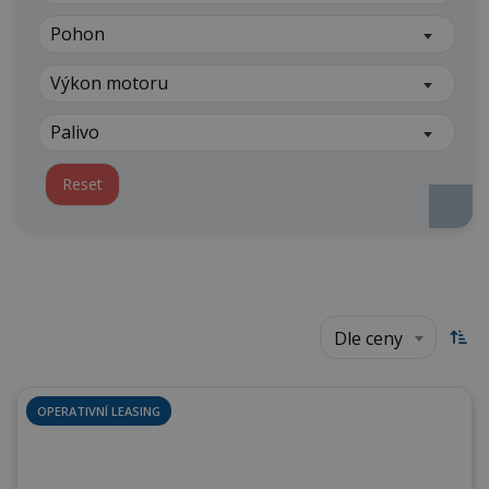
Pohon
Výkon motoru
Palivo
Reset
Dle ceny
OPERATIVNÍ LEASING