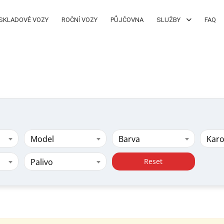
SKLADOVÉ VOZY
ROČNÍ VOZY
PŮJČOVNA
SLUŽBY
FAQ
Model
Barva
Karo
Palivo
Reset