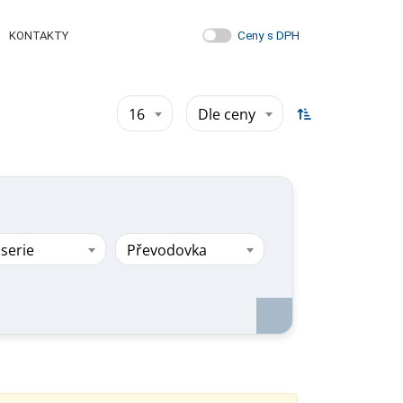
Ceny s DPH
KONTAKTY
16
Dle ceny
serie
Převodovka