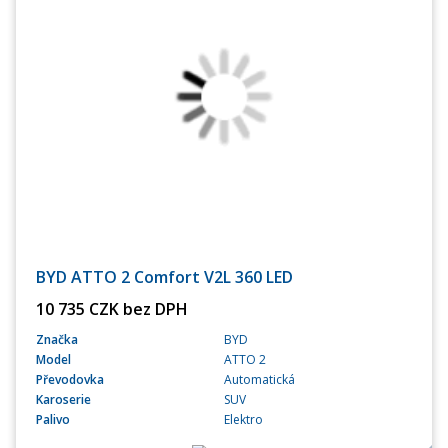
BYD ATTO 2 Comfort V2L 360 LED
10 735 CZK bez DPH
Značka
BYD
Model
ATTO 2
Převodovka
Automatická
Karoserie
SUV
Palivo
Elektro