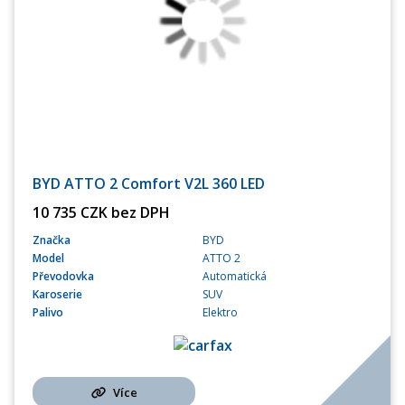
BYD ATTO 2 Comfort V2L 360 LED
10 735 CZK bez DPH
Značka
BYD
Model
ATTO 2
Převodovka
Automatická
Karoserie
SUV
Palivo
Elektro
Více