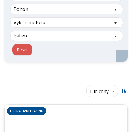
Pohon
Výkon motoru
Palivo
Reset
Dle ceny
OPERATIVNÍ LEASING