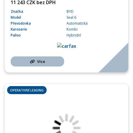
11 243 CZK bez DPH
Značka
BYD
Model
Seal 6
Převodovka
Automatická
Karoserie
Kombi
Palivo
Hybridní
Více
OPERATIVNÍ LEASING