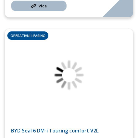
Více
OPERATIVNÍ LEASING
BYD Seal 6 DM-i Touring comfort V2L