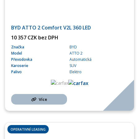
BYD ATTO 2 Comfort V2L 360 LED
10 357 CZK bez DPH
Značka
BYD
Model
ATTO 2
Převodovka
Automatická
Karoserie
SUV
Palivo
Elektro
Více
OPERATIVNÍ LEASING