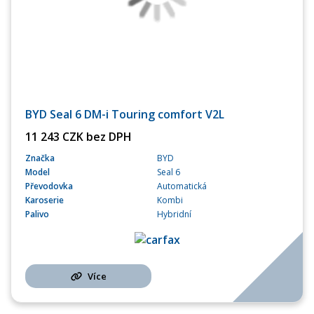
BYD Seal 6 DM-i Touring comfort V2L
11 243 CZK bez DPH
Značka
BYD
Model
Seal 6
Převodovka
Automatická
Karoserie
Kombi
Palivo
Hybridní
Více