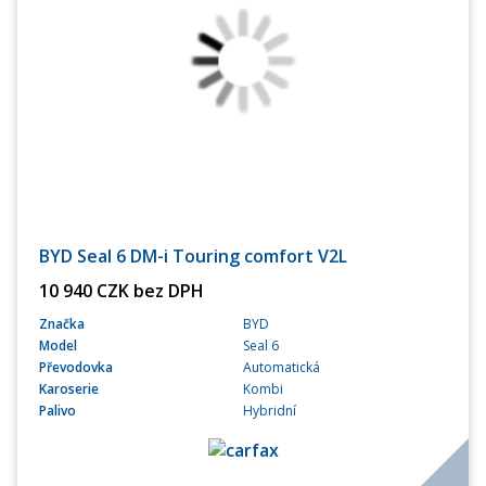
BYD Seal 6 DM-i Touring comfort V2L
10 940 CZK bez DPH
Značka
BYD
Model
Seal 6
Převodovka
Automatická
Karoserie
Kombi
Palivo
Hybridní