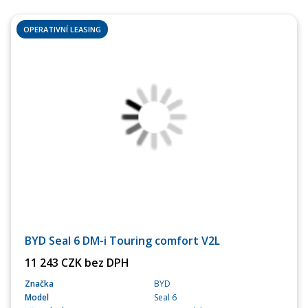
OPERATIVNÍ LEASING
BYD Seal 6 DM-i Touring comfort V2L
11 243 CZK bez DPH
Značka
BYD
Model
Seal 6