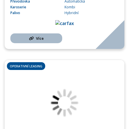
Převodovka
Automatická
Karoserie
Kombi
Palivo
Hybridní
Více
OPERATIVNÍ LEASING