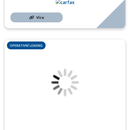
Více
OPERATIVNÍ LEASING