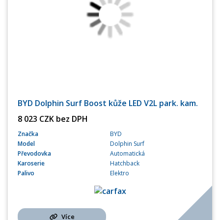
BYD Dolphin Surf Boost kůže LED V2L park. kam.
8 023 CZK bez DPH
Značka
BYD
Model
Dolphin Surf
Převodovka
Automatická
Karoserie
Hatchback
Palivo
Elektro
Více