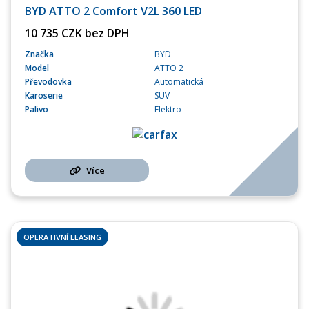
BYD ATTO 2 Comfort V2L 360 LED
10 735 CZK bez DPH
Značka
BYD
Model
ATTO 2
Převodovka
Automatická
Karoserie
SUV
Palivo
Elektro
Více
OPERATIVNÍ LEASING