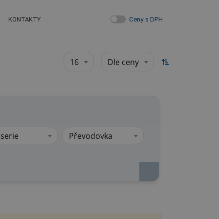
Ceny s DPH
KONTAKTY
16
Dle ceny
serie
Převodovka