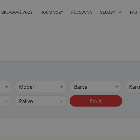
SKLADOVÉ VOZY
ROČNÍ VOZY
PŮJČOVNA
SLUŽBY
FAQ
Model
Barva
Karo
Palivo
Reset