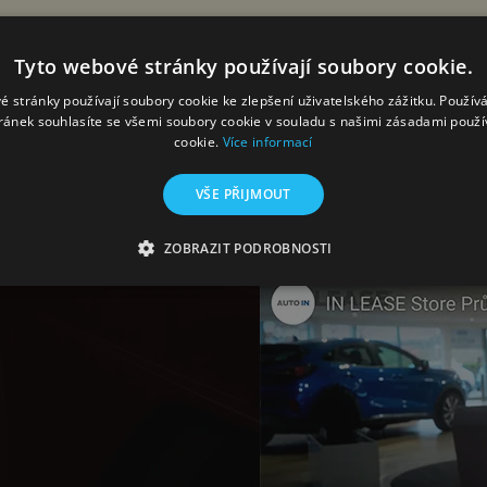
Tyto webové stránky používají soubory cookie.
é stránky používají soubory cookie ke zlepšení uživatelského zážitku. Použív
ránek souhlasíte se všemi soubory cookie v souladu s našimi zásadami použí
cookie.
Více informací
YOUTUBE
VŠE PŘIJMOUT
ZOBRAZIT PODROBNOSTI