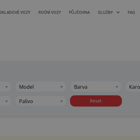
SKLADOVÉ VOZY
ROČNÍ VOZY
PŮJČOVNA
SLUŽBY
FAQ
Model
Barva
Karo
Palivo
Reset