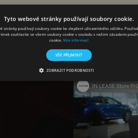
Tyto webové stránky používají soubory cookie.
é stránky používají soubory cookie ke zlepšení uživatelského zážitku. Použív
ránek souhlasíte se všemi soubory cookie v souladu s našimi zásadami použí
cookie.
Více informací
YOUTUBE
VŠE PŘIJMOUT
ZOBRAZIT PODROBNOSTI