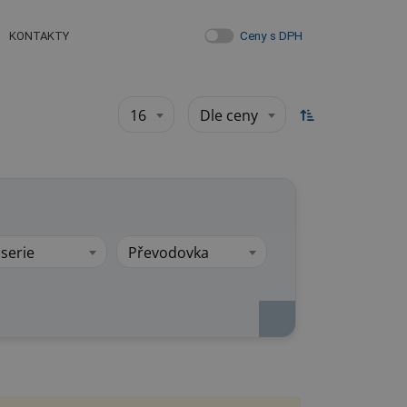
Ceny s DPH
KONTAKTY
16
Dle ceny
serie
Převodovka