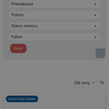
Převodovka
Pohon
Výkon motoru
Palivo
Reset
Dle ceny
OPERATIVNÍ LEASING