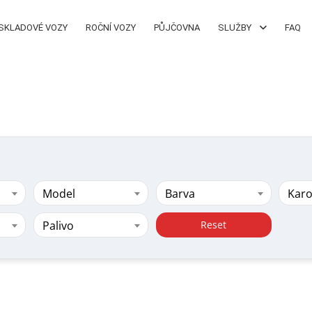
SKLADOVÉ VOZY
ROČNÍ VOZY
PŮJČOVNA
SLUŽBY
FAQ
Model
Barva
Karo
Palivo
Reset