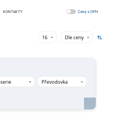
Ceny s DPH
KONTAKTY
16
Dle ceny
serie
Převodovka