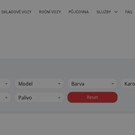
SKLADOVÉ VOZY
ROČNÍ VOZY
PŮJČOVNA
SLUŽBY
FAQ
Model
Barva
Karo
Palivo
Reset