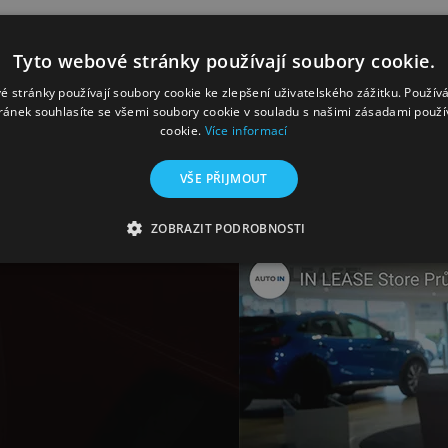
Tyto webové stránky používají soubory cookie.
é stránky používají soubory cookie ke zlepšení uživatelského zážitku. Použív
ránek souhlasíte se všemi soubory cookie v souladu s našimi zásadami použí
cookie.
Více informací
YOUTUBE
VŠE PŘIJMOUT
ZOBRAZIT PODROBNOSTI