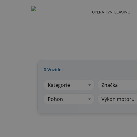
OPERATIVNÍ LEASING
0
Vozidel
Kategorie
Značka
Pohon
Výkon motoru