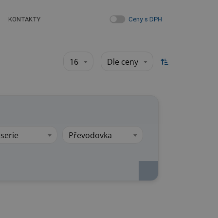
Ceny s DPH
KONTAKTY
16
Dle ceny
serie
Převodovka