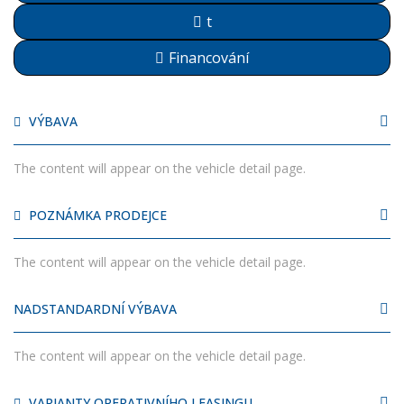
t
Financování
VÝBAVA
The content will appear on the vehicle detail page.
POZNÁMKA PRODEJCE
The content will appear on the vehicle detail page.
NADSTANDARDNÍ VÝBAVA
The content will appear on the vehicle detail page.
VARIANTY OPERATIVNÍHO LEASINGU