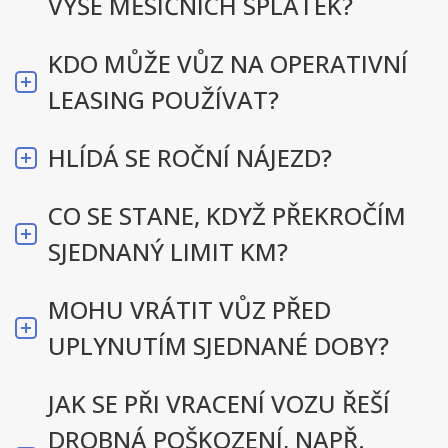
VÝŠE MĚSÍČNÍCH SPLÁTEK?
KDO MŮŽE VŮZ NA OPERATIVNÍ
LEASING POUŽÍVAT?
HLÍDÁ SE ROČNÍ NÁJEZD?
CO SE STANE, KDYŽ PŘEKROČÍM
SJEDNANÝ LIMIT KM?
MOHU VRÁTIT VŮZ PŘED
UPLYNUTÍM SJEDNANÉ DOBY?
JAK SE PŘI VRACENÍ VOZU ŘEŠÍ
DROBNÁ POŠKOZENÍ, NAPŘ.