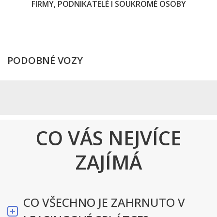
FIRMY, PODNIKATELÉ I SOUKROMÉ OSOBY
PODOBNÉ VOZY
CO VÁS NEJVÍCE
ZAJÍMÁ
CO VŠECHNO JE ZAHRNUTO V