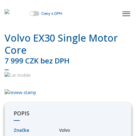
Ceny s DPH
Volvo EX30 Single Motor
Core
7 999 CZK bez DPH
POPIS
Značka
Volvo