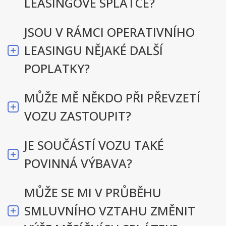
LEASINGOVÉ SPLÁTCE?
JSOU V RÁMCI OPERATIVNÍHO
LEASINGU NĚJAKÉ DALŠÍ
POPLATKY?
MŮŽE MĚ NĚKDO PŘI PŘEVZETÍ
VOZU ZASTOUPIT?
JE SOUČÁSTÍ VOZU TAKÉ
POVINNÁ VÝBAVA?
MŮŽE SE MI V PRŮBĚHU
SMLUVNÍHO VZTAHU ZMĚNIT