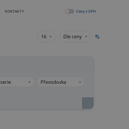
Ceny s DPH
KONTAKTY
16
Dle ceny
serie
Převodovka