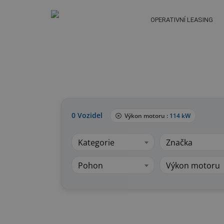
OPERATIVNÍ LEASING
0
Vozidel
Výkon motoru :
114 kW
Kategorie
Značka
Pohon
Výkon motoru