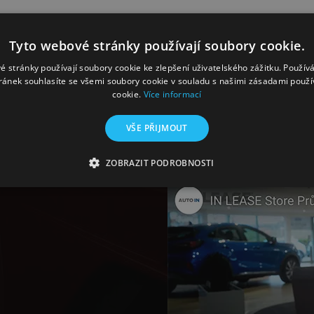
Tyto webové stránky používají soubory cookie.
é stránky používají soubory cookie ke zlepšení uživatelského zážitku. Použív
ránek souhlasíte se všemi soubory cookie v souladu s našimi zásadami použí
cookie.
Více informací
YOUTUBE
VŠE PŘIJMOUT
ZOBRAZIT PODROBNOSTI