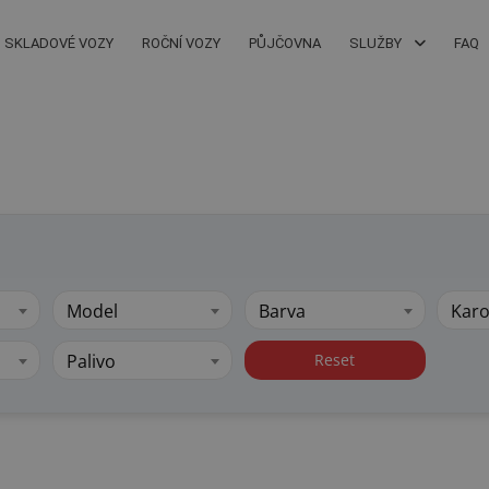
SKLADOVÉ VOZY
ROČNÍ VOZY
PŮJČOVNA
SLUŽBY
FAQ
Model
Barva
Karo
Palivo
Reset