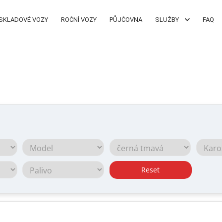
SKLADOVÉ VOZY
ROČNÍ VOZY
PŮJČOVNA
SLUŽBY
FAQ
Reset