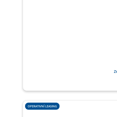
Z
OPERATIVNÍ LEASING