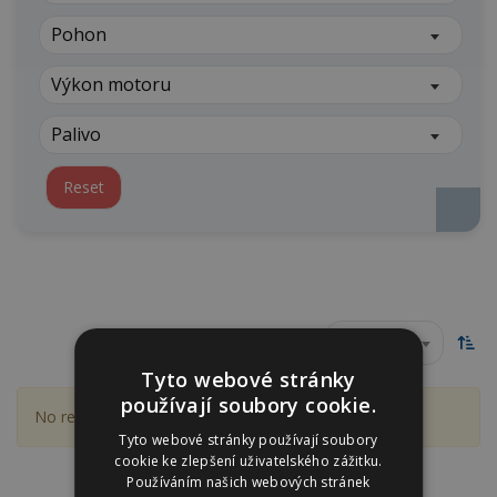
Pohon
Výkon motoru
Palivo
Reset
Dle ceny
Tyto webové stránky
používají soubory cookie.
No result were found matching your selection.
Tyto webové stránky používají soubory
cookie ke zlepšení uživatelského zážitku.
Používáním našich webových stránek