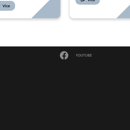
Více
YOUTUBE