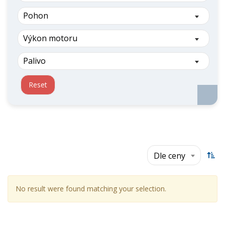
Pohon
Výkon motoru
Palivo
Reset
Dle ceny
No result were found matching your selection.