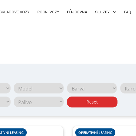
SKLADOVÉ VOZY
ROČNÍ VOZY
PŮJČOVNA
SLUŽBY
FAQ
Reset
TIVNÍ LEASING
OPERATIVNÍ LEASING