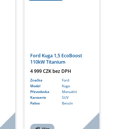
Ford Kuga 1,5 EcoBoost
110kW Titanium
4 999 CZK bez DPH
Značka
Ford
Model
Kuga
Převodovka
Manuální
Karoserie
SUV
Palivo
Benzín
Více