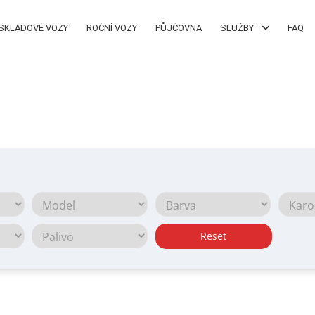
SKLADOVÉ VOZY
ROČNÍ VOZY
PŮJČOVNA
SLUŽBY
FAQ
Reset