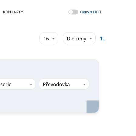
Ceny s DPH
KONTAKTY
16
Dle ceny
serie
Převodovka