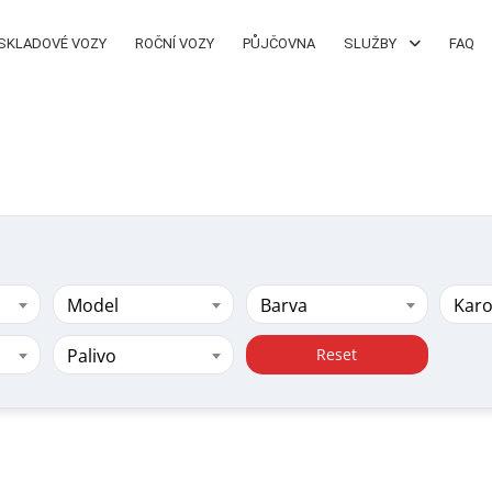
SKLADOVÉ VOZY
ROČNÍ VOZY
PŮJČOVNA
SLUŽBY
FAQ
Model
Barva
Karo
Palivo
Reset