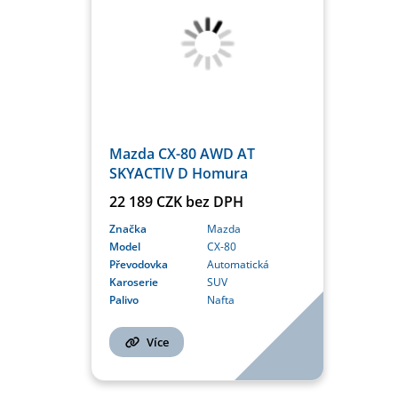
Mazda CX-80 AWD AT
SKYACTIV D Homura
22 189 CZK bez DPH
Značka
Mazda
Model
CX-80
Převodovka
Automatická
Karoserie
SUV
Palivo
Nafta
Více