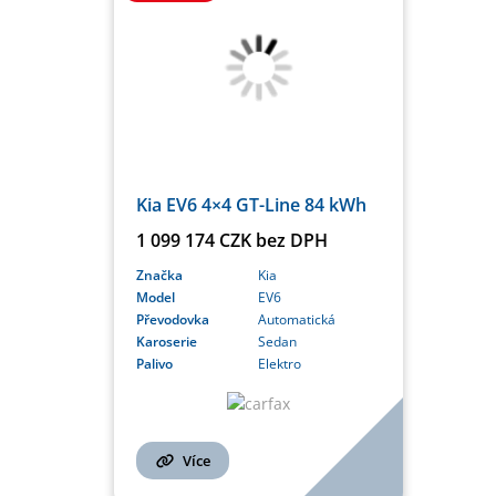
Kia EV6 4×4 GT-Line 84 kWh
1 099 174 CZK bez DPH
Značka
Kia
Model
EV6
Převodovka
Automatická
Karoserie
Sedan
Palivo
Elektro
Více