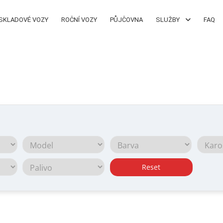
SKLADOVÉ VOZY
ROČNÍ VOZY
PŮJČOVNA
SLUŽBY
FAQ
Reset