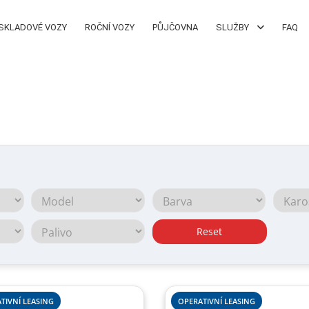
SKLADOVÉ VOZY
ROČNÍ VOZY
PŮJČOVNA
SLUŽBY
FAQ
Reset
TIVNÍ LEASING
OPERATIVNÍ LEASING