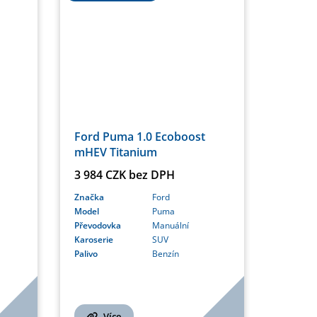
Ford Puma 1.0 Ecoboost
mHEV Titanium
3 984 CZK bez DPH
Značka
Ford
Model
Puma
Převodovka
Manuální
Karoserie
SUV
Palivo
Benzín
Více