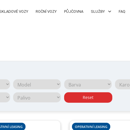
SKLADOVÉ VOZY
ROČNÍ VOZY
PŮJČOVNA
SLUŽBY
FAQ
Reset
TIVNÍ LEASING
OPERATIVNÍ LEASING