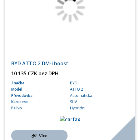
BYD ATTO 2 DM-i boost
10 135 CZK bez DPH
Značka
BYD
Model
ATTO 2
Převodovka
Automatická
Karoserie
SUV
Palivo
Hybridní
Více