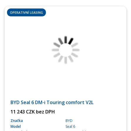
OPERATIVNÍ LEASING
BYD Seal 6 DM-i Touring comfort V2L
11 243 CZK bez DPH
Značka
BYD
Model
Seal 6