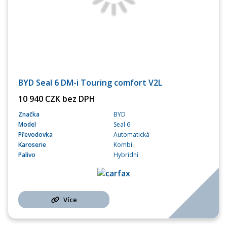
BYD Seal 6 DM-i Touring comfort V2L
10 940 CZK bez DPH
Značka
BYD
Model
Seal 6
Převodovka
Automatická
Karoserie
Kombi
Palivo
Hybridní
Více