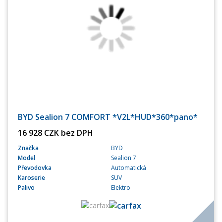
BYD Sealion 7 COMFORT *V2L*HUD*360*pano*
16 928 CZK bez DPH
Značka
BYD
Model
Sealion 7
Převodovka
Automatická
Karoserie
SUV
Palivo
Elektro