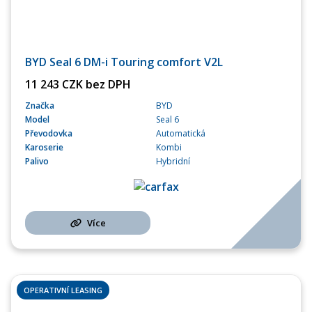
BYD Seal 6 DM-i Touring comfort V2L
11 243 CZK bez DPH
Značka
BYD
Model
Seal 6
Převodovka
Automatická
Karoserie
Kombi
Palivo
Hybridní
Více
OPERATIVNÍ LEASING