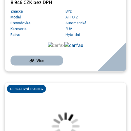
8 946 CZK bez DPH
Značka
BYD
Model
ATTO 2
Převodovka
Automatická
Karoserie
SUV
Palivo
Hybridní
Více
OPERATIVNÍ LEASING