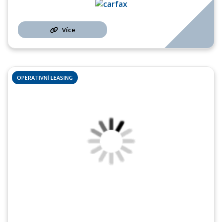
Více
OPERATIVNÍ LEASING