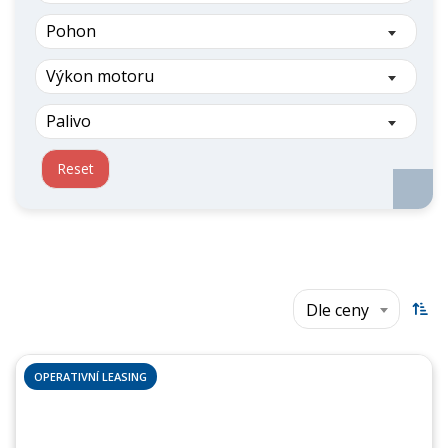
Pohon
Výkon motoru
Palivo
Reset
Dle ceny
OPERATIVNÍ LEASING