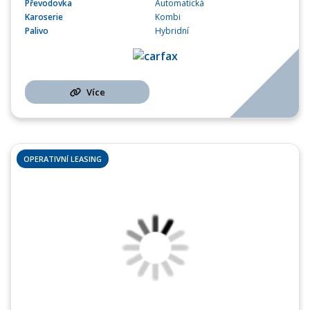
Převodovka
Automatická
Karoserie
Kombi
Palivo
Hybridní
Více
OPERATIVNÍ LEASING