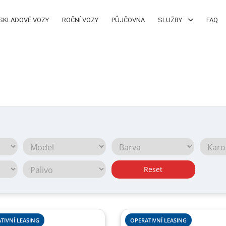
SKLADOVÉ VOZY
ROČNÍ VOZY
PŮJČOVNA
SLUŽBY
FAQ
Reset
TIVNÍ LEASING
OPERATIVNÍ LEASING