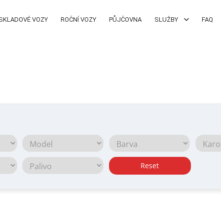
SKLADOVÉ VOZY
ROČNÍ VOZY
PŮJČOVNA
SLUŽBY
FAQ
Reset