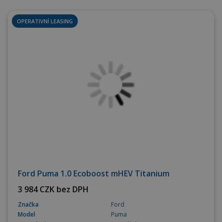
OPERATIVNÍ LEASING
Ford Puma 1.0 Ecoboost mHEV Titanium
3 984 CZK bez DPH
Značka
Ford
Model
Puma