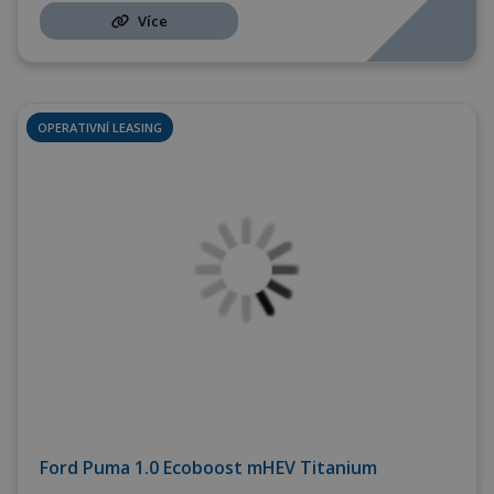
Více
OPERATIVNÍ LEASING
Ford Puma 1.0 Ecoboost mHEV Titanium