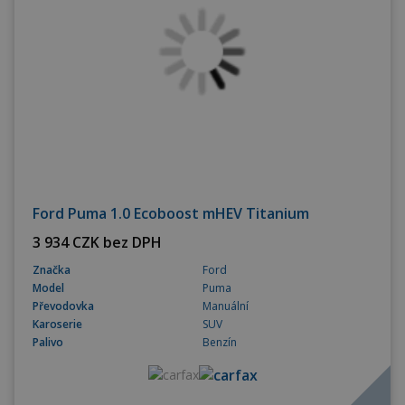
Ford Puma 1.0 Ecoboost mHEV Titanium
3 934 CZK bez DPH
Značka
Ford
Model
Puma
Převodovka
Manuální
Karoserie
SUV
Palivo
Benzín