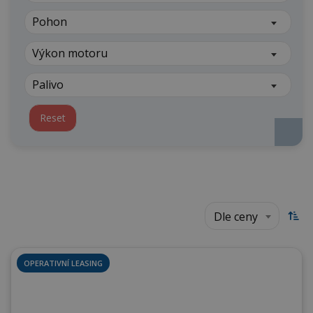
Pohon
Výkon motoru
Palivo
Reset
Dle ceny
OPERATIVNÍ LEASING