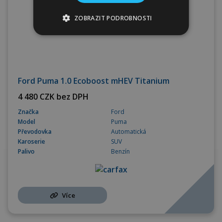
ZOBRAZIT PODROBNOSTI
Ford Puma 1.0 Ecoboost mHEV Titanium
4 480 CZK bez DPH
Značka
Ford
Model
Puma
Převodovka
Automatická
Karoserie
SUV
Palivo
Benzín
Více