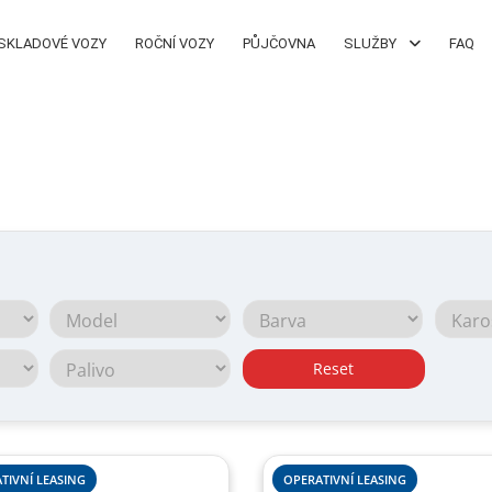
SKLADOVÉ VOZY
ROČNÍ VOZY
PŮJČOVNA
SLUŽBY
FAQ
Reset
TIVNÍ LEASING
OPERATIVNÍ LEASING