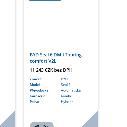
BYD Seal 6 DM-i Touring
comfort V2L
11 243 CZK bez DPH
Značka
BYD
Model
Seal 6
Převodovka
Automatická
Karoserie
Kombi
Palivo
Hybridní
Více