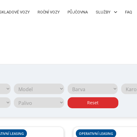
SKLADOVÉ VOZY
ROČNÍ VOZY
PŮJČOVNA
SLUŽBY
FAQ
Reset
TIVNÍ LEASING
OPERATIVNÍ LEASING