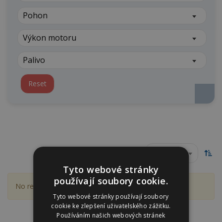
Pohon
Výkon motoru
Palivo
Reset
Dle ceny
Tyto webové stránky
používají soubory cookie.
No result were found matching your selection.
Tyto webové stránky používají soubory
cookie ke zlepšení uživatelského zážitku.
Používáním našich webových stránek