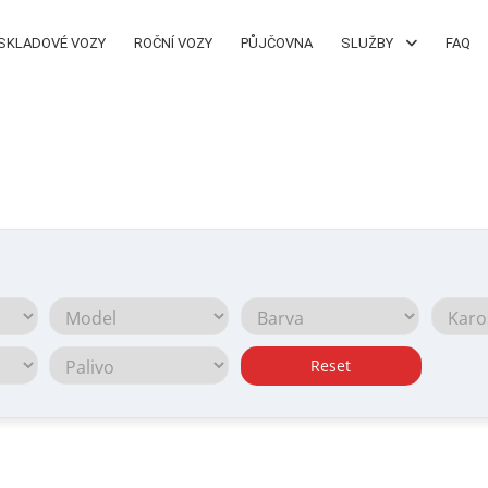
SKLADOVÉ VOZY
ROČNÍ VOZY
PŮJČOVNA
SLUŽBY
FAQ
Reset