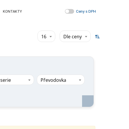
Ceny s DPH
KONTAKTY
16
Dle ceny
serie
Převodovka