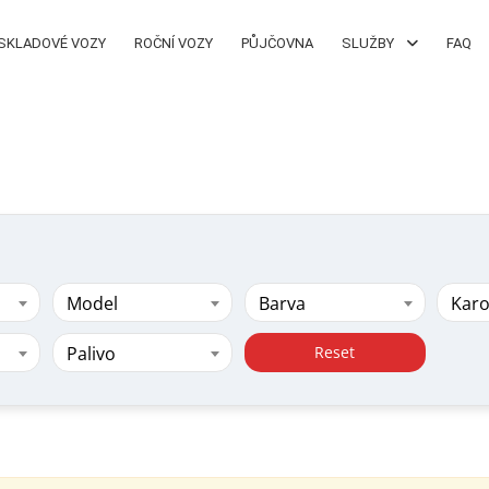
SKLADOVÉ VOZY
ROČNÍ VOZY
PŮJČOVNA
SLUŽBY
FAQ
Model
Barva
Karo
Palivo
Reset