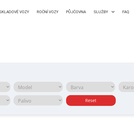
SKLADOVÉ VOZY
ROČNÍ VOZY
PŮJČOVNA
SLUŽBY
FAQ
Reset