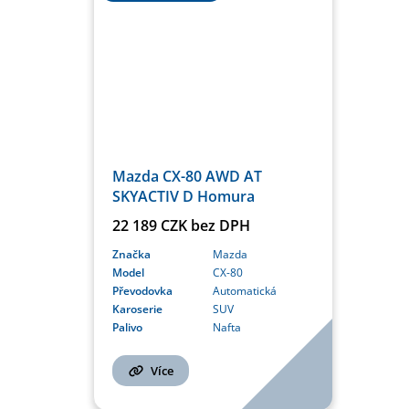
Mazda CX-80 AWD AT
SKYACTIV D Homura
22 189 CZK bez DPH
Značka
Mazda
Model
CX-80
Převodovka
Automatická
Karoserie
SUV
Palivo
Nafta
Více