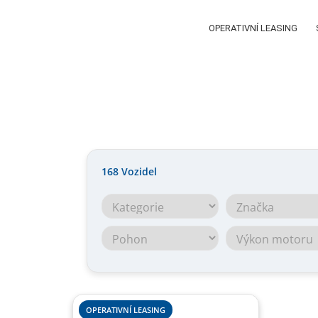
OPERATIVNÍ LEASING
168
Vozidel
OPERATIVNÍ LEASING