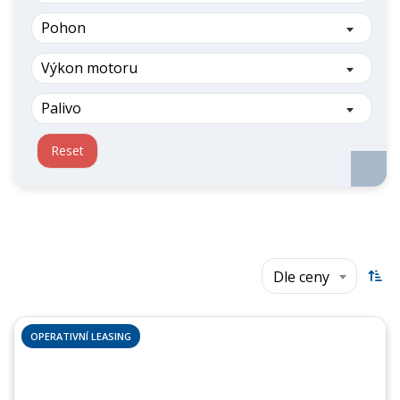
Pohon
Výkon motoru
Palivo
Reset
Dle ceny
OPERATIVNÍ LEASING