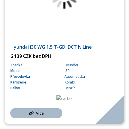
Hyundai i30 WG 1.5 T-GDI DCT N Line
6 139 CZK bez DPH
Značka
Hyundai
Model
I30
Převodovka
Automatická
Karoserie
Kombi
Palivo
Benzín
Více