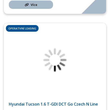
Více
OPERATIVNÍ LEASING
Hyundai Tucson 1.6 T-GDI DCT Go Czech N Line