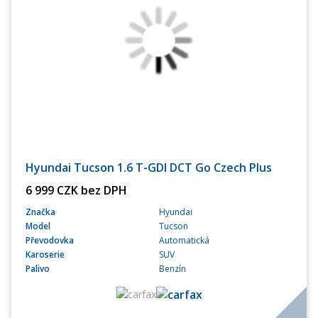
Hyundai Tucson 1.6 T-GDI DCT Go Czech Plus
6 999 CZK bez DPH
Značka
Hyundai
Model
Tucson
Převodovka
Automatická
Karoserie
SUV
Palivo
Benzín