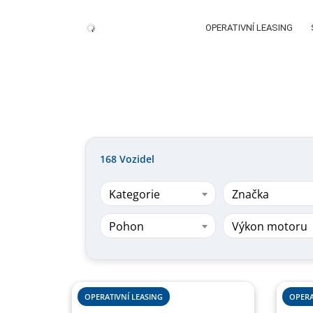
OPERATIVNÍ LEASING
168
Vozidel
Kategorie
Značka
Pohon
Výkon motoru
OPERATIVNÍ LEASING
OPERA