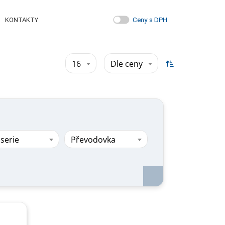
Ceny s DPH
KONTAKTY
16
Dle ceny
serie
Převodovka