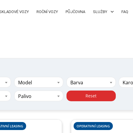
SKLADOVÉ VOZY
ROČNÍ VOZY
PŮJČOVNA
SLUŽBY
FAQ
Model
Barva
Karo
Palivo
Reset
TIVNÍ LEASING
OPERATIVNÍ LEASING