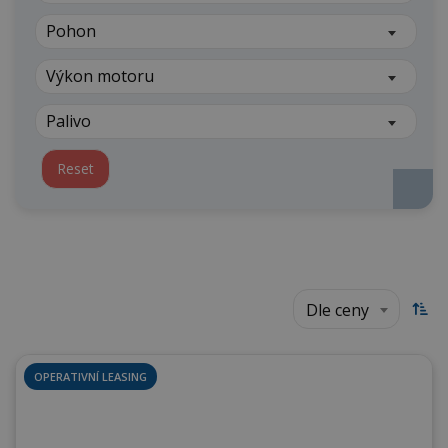
Pohon
Výkon motoru
Palivo
Reset
Dle ceny
OPERATIVNÍ LEASING