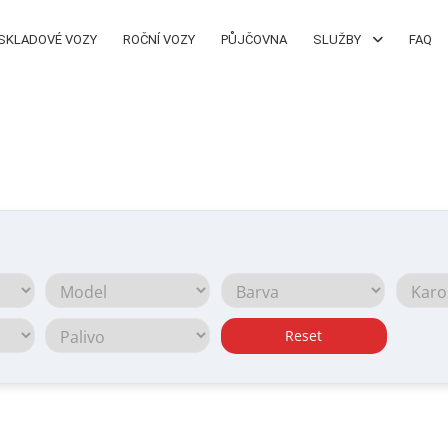
SKLADOVÉ VOZY
ROČNÍ VOZY
PŮJČOVNA
SLUŽBY
FAQ
Reset