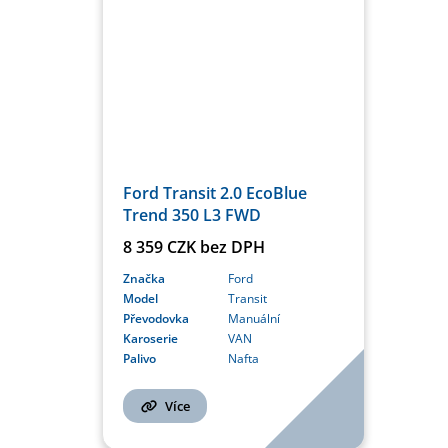
Ford Transit 2.0 EcoBlue
Trend 350 L3 FWD
8 359 CZK bez DPH
Značka
Ford
Model
Transit
Převodovka
Manuální
Karoserie
VAN
Palivo
Nafta
Více