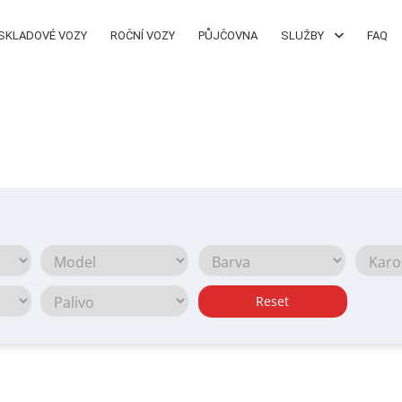
SKLADOVÉ VOZY
ROČNÍ VOZY
PŮJČOVNA
SLUŽBY
FAQ
Reset